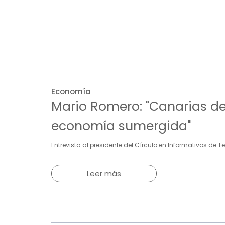
Economía
Mario Romero: "Canarias d
economía sumergida"
Entrevista al presidente del Círculo en Informativos de T
Leer más