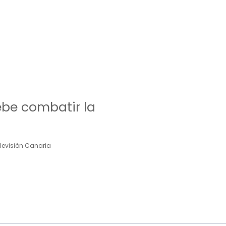
ebe combatir la
elevisión Canaria