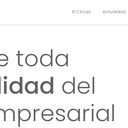
El Círculo
Actualidad
e toda
lidad
del
mpresarial