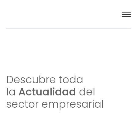
El Círculo
Actualidad
Descubre toda
Compromiso social
la
Actualidad
del
Contacto
sector empresarial