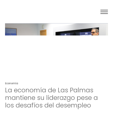
El Círculo
Actualidad
Compromiso social
Contacto
Economía
La economía de Las Palmas
mantiene su liderazgo pese a
los desafíos del desempleo