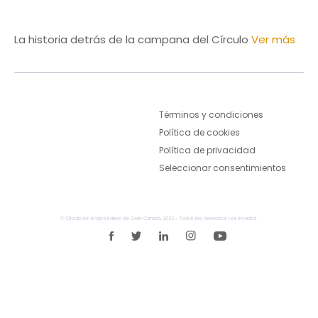
La historia detrás de la campana del Círculo
Ver más
Términos y condiciones
Política de cookies
Política de privacidad
Seleccionar consentimientos
© Círculo de empresarios de Gran Canaria, 2022 - Todos los derechos reservados.