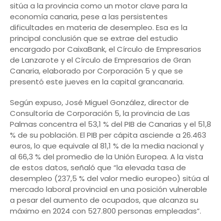
sitúa a la provincia como un motor clave para la
economía canaria, pese a las persistentes
dificultades en materia de desempleo. Esa es la
principal conclusión que se extrae del estudio
encargado por CaixaBank, el Círculo de Empresarios
de Lanzarote y el Círculo de Empresarios de Gran
Canaria, elaborado por Corporación 5 y que se
presentó este jueves en la capital grancanaria.
Según expuso, José Miguel González, director de
Consultoría de Corporación 5, la provincia de Las
Palmas concentra el 53,1 % del PIB de Canarias y el 51,8
% de su población. El PIB per cápita asciende a 26.463
euros, lo que equivale al 81,1 % de la media nacional y
al 66,3 % del promedio de la Unión Europea. A la vista
de estos datos, señaló que “la elevada tasa de
desempleo (237,5 % del valor medio europeo) sitúa al
mercado laboral provincial en una posición vulnerable
a pesar del aumento de ocupados, que alcanza su
máximo en 2024 con 527.800 personas empleadas”.