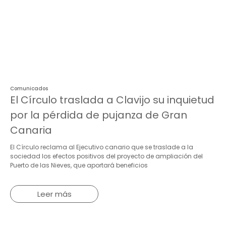
Comunicados
El Círculo traslada a Clavijo su inquietud
por la pérdida de pujanza de Gran
Canaria
El Círculo reclama al Ejecutivo canario que se traslade a la
sociedad los efectos positivos del proyecto de ampliación del
Puerto de las Nieves, que aportará beneficios
Leer más