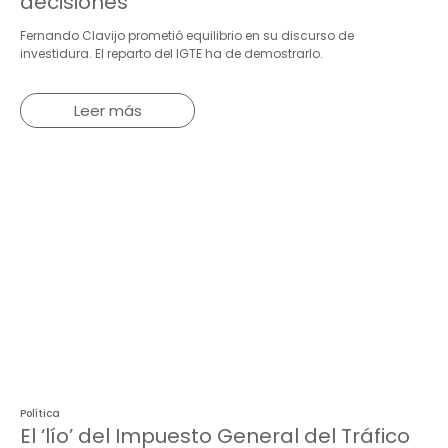
decisiones
Fernando Clavijo prometió equilibrio en su discurso de
investidura. El reparto deI IGTE ha de demostrarlo.
Leer más
Política
El ‘lío’ del Impuesto General del Tráfico