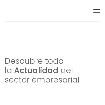
El Círculo
Actualidad
Descubre toda
Compromiso social
la
Actualidad
del
Contacto
sector empresarial